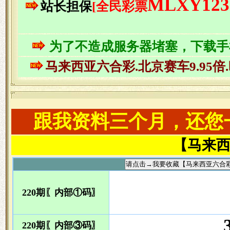
MLXY123
站长担保
[全民彩票
为了不造成服务器堵塞，下载手
马来西亚六合彩
.北京赛车9.95倍